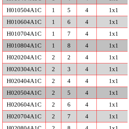
H010504A1C
1
5
4
1x1
H010604A1C
1
6
4
1x1
H010704A1C
1
7
4
1x1
H010804A1C
1
8
4
1x1
H020204A1C
2
2
4
1x1
H020304A1C
2
3
4
1x1
H020404A1C
2
4
4
1x1
H020504A1C
2
5
4
1x1
H020604A1C
2
6
4
1x1
H020704A1C
2
7
4
1x1
H020804A1C
2
8
4
1x1