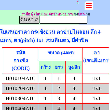
0
เราคือ ผู้ผลิต และ จัดจำหน่าย กระ
ชัง
ปลา-
กบ
ค้นหา
ใบเสนอราคา กระชังอวน ตาข่ายไนลอน ลึก 4
เมตร, ตา(pitch) 1x1 เซนติเมตร, มีฝาปิด
รหัส
ตา
ขนาด (เมตร)
กระชัง
(เซนติเมตร
กว้าง
ยาว
สูง/ลึก
(CODE)
H010104A1C
1
1
4
1x1
H010204A1C
1
2
4
1x1
H010304A1C
1
3
4
1x1
H010404A1C
1
4
4
1x1