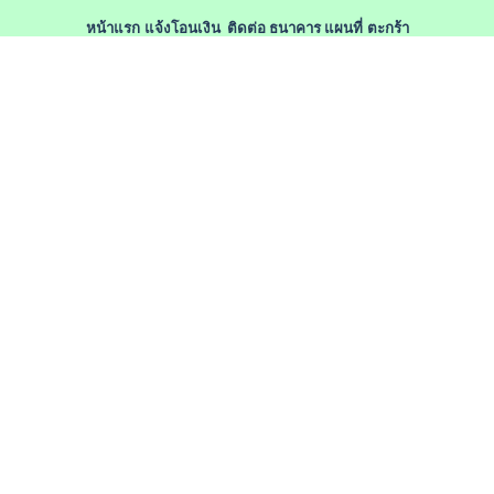
หน้าแรก
แจ้งโอนเงิน
ติดต่อ
ธนาคาร
แผนที่
ตะกร้า