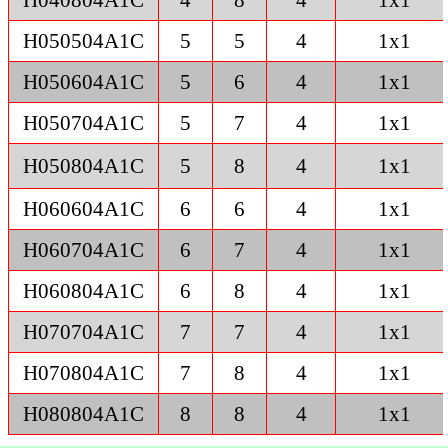
H040804A1C
4
8
4
1x1
H050504A1C
5
5
4
1x1
H050604A1C
5
6
4
1x1
H050704A1C
5
7
4
1x1
H050804A1C
5
8
4
1x1
H060604A1C
6
6
4
1x1
H060704A1C
6
7
4
1x1
H060804A1C
6
8
4
1x1
H070704A1C
7
7
4
1x1
H070804A1C
7
8
4
1x1
H080804A1C
8
8
4
1x1