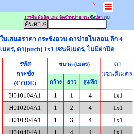
0
เราคือ ผู้ผลิต และ จัดจำหน่าย กระ
ชัง
ปลา-
กบ
ค้นหา
ใบเสนอราคา กระชังอวน ตาข่ายไนลอน ลึก 4
เมตร, ตา(pitch) 1x1 เซนติเมตร, ไม่มีฝาปิด
รหัส
ตา
ขนาด (เมตร)
กระชัง
(เซนติเมตร
กว้าง
ยาว
สูง/ลึก
(CODE)
H010104A1
1
1
4
1x1
H010204A1
1
2
4
1x1
H010304A1
1
3
4
1x1
H010404A1
1
4
4
1x1