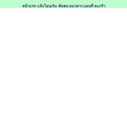
หน้าแรก
แจ้งโอนเงิน
ติดต่อ
ธนาคาร
แผนที่
ตะกร้า